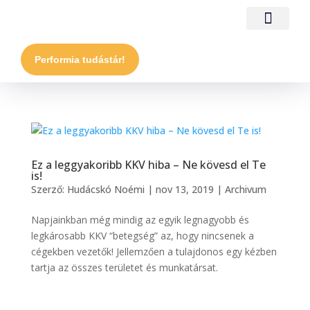
Performia tudástár!
Ez a leggyakoribb KKV hiba – Ne kövesd el Te
is!
Szerző:
Hudácskó Noémi
|
nov 13, 2019
|
Archivum
Napjainkban még mindig az egyik legnagyobb és
legkárosabb KKV “betegség” az, hogy nincsenek a
cégekben vezetők! Jellemzően a tulajdonos egy kézben
tartja az összes területet és munkatársat.