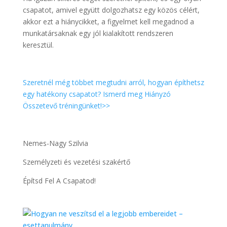
csapatot, amivel együtt dolgozhatsz egy közös célért,
akkor ezt a hiánycikket, a figyelmet kell megadnod a
munkatársaknak egy jól kialakított rendszeren
keresztül.
Szeretnél még többet megtudni arról, hogyan építhetsz
egy hatékony csapatot? Ismerd meg Hiányzó
Összetevő tréningünket!>>
Nemes-Nagy Szilvia
Személyzeti és vezetési szakértő
Építsd Fel A Csapatod!