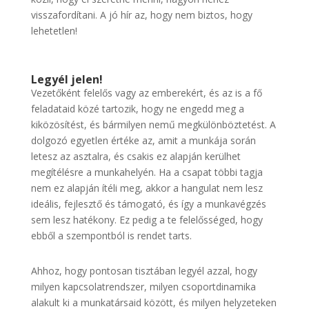
visszafordítani. A jó hír az, hogy nem biztos, hogy
lehetetlen!
Legyél jelen!
Vezetőként felelős vagy az emberekért, és az is a fő
feladataid közé tartozik, hogy ne engedd meg a
kiközösítést, és bármilyen nemű megkülönböztetést. A
dolgozó egyetlen értéke az, amit a munkája során
letesz az asztalra, és csakis ez alapján kerülhet
megítélésre a munkahelyén. Ha a csapat többi tagja
nem ez alapján ítéli meg, akkor a hangulat nem lesz
ideális, fejlesztő és támogató, és így a munkavégzés
sem lesz hatékony. Ez pedig a te felelősséged, hogy
ebből a szempontból is rendet tarts.
Ahhoz, hogy pontosan tisztában legyél azzal, hogy
milyen kapcsolatrendszer, milyen csoportdinamika
alakult ki a munkatársaid között, és milyen helyzeteken