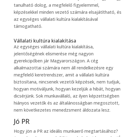
tanulható dolog, a megfelelő figyelemmel,
képzésekkel minden vezető számára elsajátítható, és
az egységes vállalati kultúra kialakításával
támogatható.
Vállalati kultúra kialakítása
Az egységes vállalati kultúra kialakítása,
jelentőségének elismerése még nagyon
gyerekcipőben jár Magyarországon. A cég
alkalmazottai számára nem áll rendelkezésre egy
megfelelő keretrendszer, amit a vállalati kultúra
biztosítana, nincsenek vezetői képzések, nem tudjuk,
hogyan motiváljunk, hogyan kezeljük a hibát, hogyan
dicsérjünk. Sok munkavállaló, az ilyen képzettségben
hiányos vezetők és az általánosságban megosztott,
nem következetes menedzsment áldozata lesz.
Jó PR
Hogy jön a PR az ideális munkaerő megtartásához?