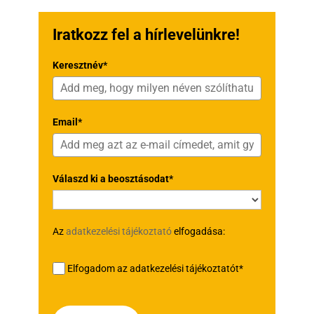
Iratkozz fel a hírlevelünkre!
Keresztnév*
Email*
Válaszd ki a beosztásodat*
Az
adatkezelési tájékoztató
elfogadása:
Elfogadom az adatkezelési tájékoztatót*