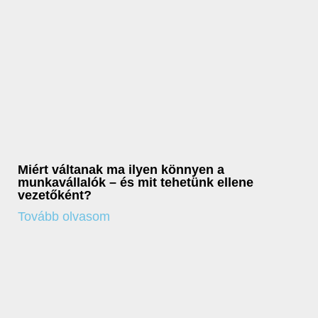
Miért váltanak ma ilyen könnyen a
munkavállalók – és mit tehetünk ellene
vezetőként?
Tovább olvasom