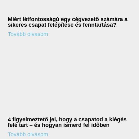
Miért létfontosságú egy cégvezető számára a
sikeres csapat felépítése és fenntartása?
Tovább olvasom
4 figyelmeztető jel, hogy a csapatod a kiégés
felé tart – és hogyan ismerd fel időben
Tovább olvasom