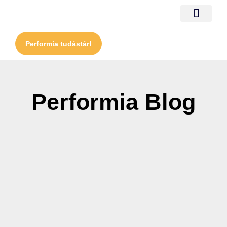
Performia tudástár!
Performia Blog