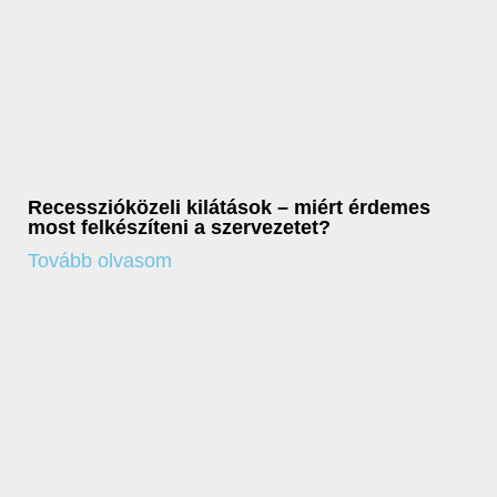
Recesszióközeli kilátások – miért érdemes
most felkészíteni a szervezetet?
Tovább olvasom