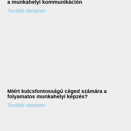
a munkahelyi kommunikáción
Tovább olvasom
Miért kulcsfontosságú céged számára a
folyamatos munkahelyi képzés?
Tovább olvasom