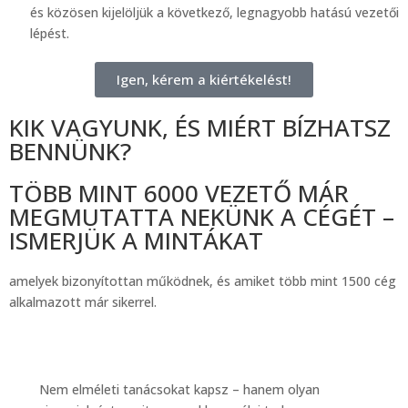
és közösen kijelöljük a következő, legnagyobb hatású vezetői
lépést.
Igen, kérem a kiértékelést!
KIK VAGYUNK, ÉS MIÉRT BÍZHATSZ
BENNÜNK?
TÖBB MINT 6000 VEZETŐ MÁR
MEGMUTATTA NEKÜNK A CÉGÉT –
ISMERJÜK A MINTÁKAT
amelyek bizonyítottan működnek, és amiket több mint 1500 cég
alkalmazott már sikerrel.
Nem elméleti tanácsokat kapsz – hanem olyan