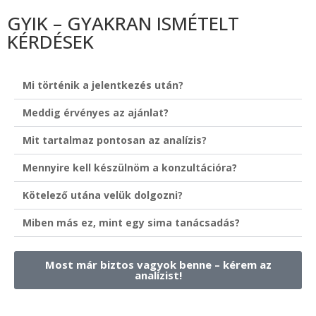
GYIK – GYAKRAN ISMÉTELT
KÉRDÉSEK
Mi történik a jelentkezés után?
Meddig érvényes az ajánlat?
Mit tartalmaz pontosan az analízis?
Mennyire kell készülnöm a konzultációra?
Kötelező utána velük dolgozni?
Miben más ez, mint egy sima tanácsadás?
Most már biztos vagyok benne – kérem az
analízist!