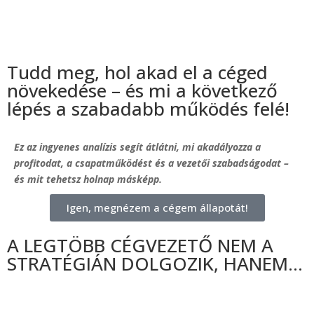
Tudd meg, hol akad el a céged
növekedése – és mi a következő
lépés a szabadabb működés felé!
Ez az ingyenes analízis segít átlátni, mi akadályozza a
profitodat, a csapatműködést és a vezetői szabadságodat –
és mit tehetsz holnap másképp.
Igen, megnézem a cégem állapotát!
A LEGTÖBB CÉGVEZETŐ NEM A
STRATÉGIÁN DOLGOZIK, HANEM…