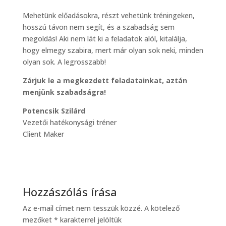
Mehetünk előadásokra, részt vehetünk tréningeken,
hosszú távon nem segít, és a szabadság sem
megoldás! Aki nem lát ki a feladatok alól, kitalálja,
hogy elmegy szabira, mert már olyan sok neki, minden
olyan sok. A legrosszabb!
Zárjuk le a megkezdett feladatainkat, aztán
menjünk szabadságra!
Potencsik Szilárd
Vezetői hatékonysági tréner
Client Maker
Hozzászólás írása
Az e-mail címet nem tesszük közzé.
A kötelező
mezőket
*
karakterrel jelöltük