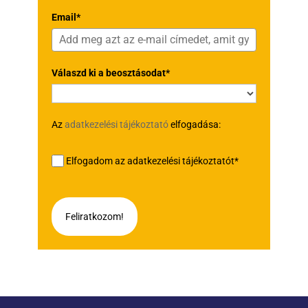
Email*
Válaszd ki a beosztásodat*
Az
adatkezelési tájékoztató
elfogadása:
Elfogadom az adatkezelési tájékoztatót*
Feliratkozom!