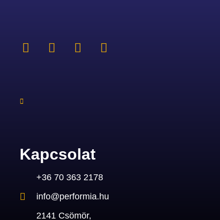
Kapcsolat
+36 70 363 2178
info@performia.hu
2141 Csömör,