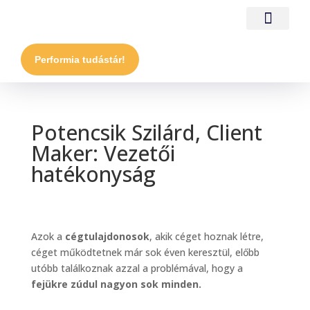
Performia tudástár!
Potencsik Szilárd, Client
Maker: Vezetői
hatékonyság
Azok a
cégtulajdonosok
, akik céget hoznak létre,
céget működtetnek már sok éven keresztül, előbb
utóbb találkoznak azzal a problémával, hogy a
fejükre zúdul nagyon sok minden.