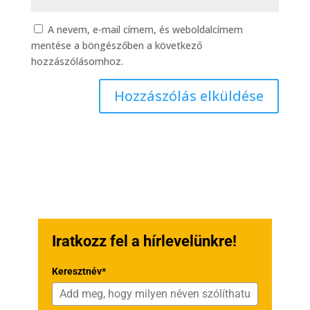
A nevem, e-mail címem, és weboldalcímem
mentése a böngészőben a következő
hozzászólásomhoz.
Iratkozz fel a hírlevelünkre!
Keresztnév*