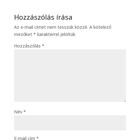
Hozzászólás írása
Az e-mail címet nem tesszük közzé.
A kötelező
mezőket
*
karakterrel jelöltük
Hozzászólás
*
Név
*
E-mail cím
*