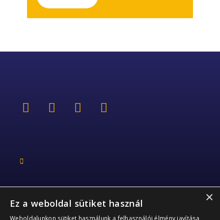
×
Ez a weboldal sütiket használ
Kapcsolat
Weboldalunkon sütiket használunk a felhasználói élmény javítása