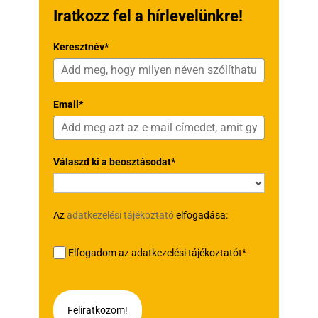
Iratkozz fel a hírlevelünkre!
Keresztnév*
Email*
Válaszd ki a beosztásodat*
Az
adatkezelési tájékoztató
elfogadása:
Elfogadom az adatkezelési tájékoztatót*
Feliratkozom!