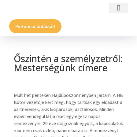
Performia tudástár!
Őszintén a személyzetről:
Mesterségünk címere
Múlt hét pénteken Hajdúböszörményben jártam. A HB
Bútor vezetője kért meg, hogy tartsak egy előadást a
partnereinek, akik kisiparosok, asztalosok. Minden
évben vendégül látja őket egy egész napos
rendezvényre. 20 éve dolgoznak együtt, a kapcsolatuk
már nem csak üzleti, hanem baráti is. A rendezvényt