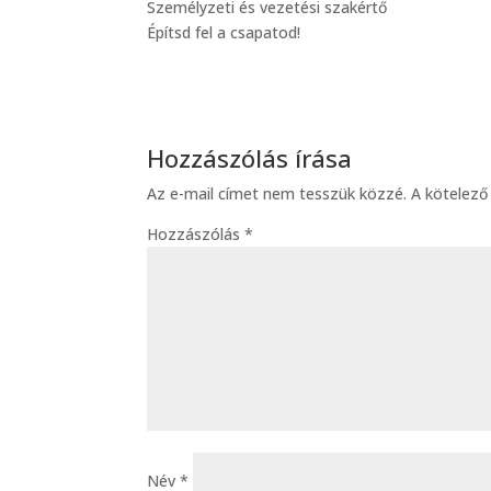
Személyzeti és vezetési szakértő
Építsd fel a csapatod!
Hozzászólás írása
Az e-mail címet nem tesszük közzé.
A kötelez
Hozzászólás
*
Név
*