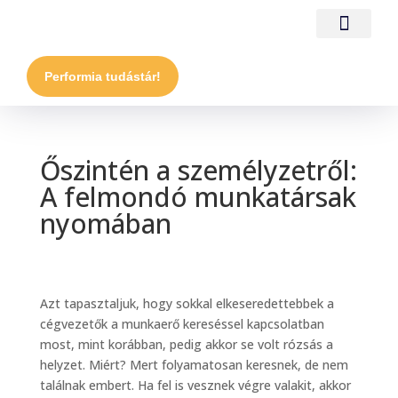
Performia tudástár!
Őszintén a személyzetről:
A felmondó munkatársak
nyomában
Azt tapasztaljuk, hogy sokkal elkeseredettebbek a
cégvezetők a munkaerő kereséssel kapcsolatban
most, mint korábban, pedig akkor se volt rózsás a
helyzet. Miért? Mert folyamatosan keresnek, de nem
találnak embert. Ha fel is vesznek végre valakit, akkor