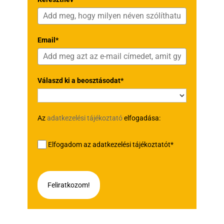
Email*
Válaszd ki a beosztásodat*
Az
adatkezelési tájékoztató
elfogadása:
Elfogadom az adatkezelési tájékoztatót*
Feliratkozom!