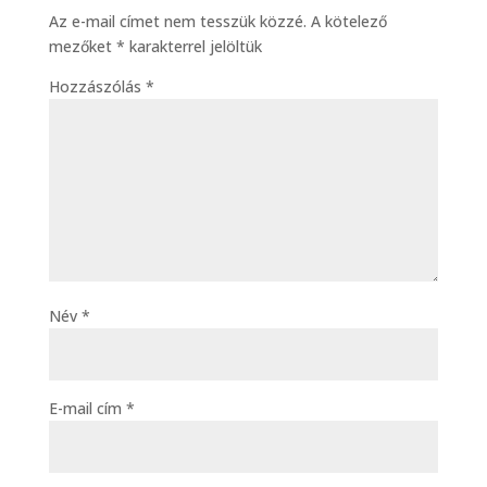
Az e-mail címet nem tesszük közzé.
A kötelező
mezőket
*
karakterrel jelöltük
Hozzászólás
*
Név
*
E-mail cím
*