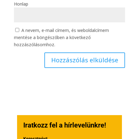
Honlap
A nevem, e-mail címem, és weboldalcímem
mentése a böngészőben a következő
hozzászólásomhoz.
Iratkozz fel a hírlevelünkre!
Keresztnév*