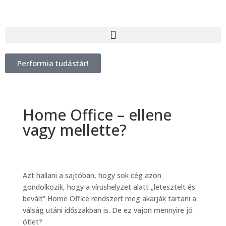
Performia tudástár!
Home Office – ellene
vagy mellette?
Azt hallani a sajtóban, hogy sok cég azon
gondolkozik, hogy a vírushelyzet alatt „letesztelt és
bevált” Home Office rendszert meg akarják tartani a
válság utáni időszakban is. De ez vajon mennyire jó
ötlet?