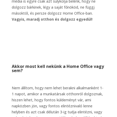
média is egyre csak azt sulykolja belénk, hogy ne
dolgozz bárkinek, légy a saját főnököd, ne függj
másoktól, és persze dolgozz Home Office-ban.
Vagyis, maradj otthon és dolgozz egyedül!
Akkor most kell nekünk a Home Office vagy
sem?
Nem állítom, hogy nem lehet berakni alkalmanként 1-
1 napot, amikor a munkatársak otthonról dolgoznak,
hiszen lehet, hogy fontos küldeményt vár, ami
napközben jön, vagy fontos elintéznivaló lenne
helyben és azt csak délután 3-ig tudja elintézni, vagy