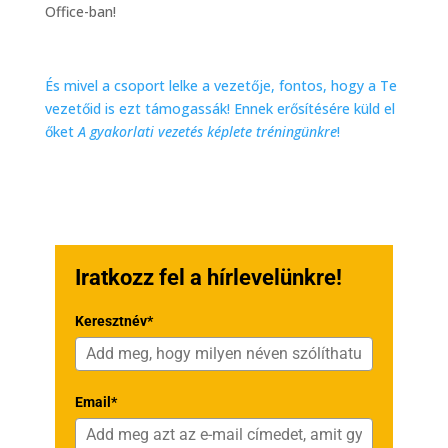
Office-ban!
És mivel a csoport lelke a vezetője, fontos, hogy a Te
vezetőid is ezt támogassák! Ennek erősítésére küld el
őket
A gyakorlati vezetés képlete tréningünkre
!
Iratkozz fel a hírlevelünkre!
Keresztnév*
Email*