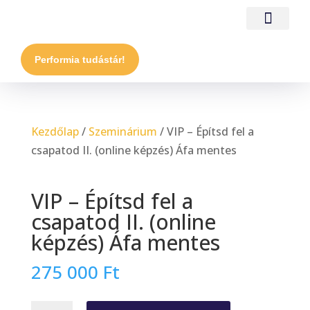
Performia tudástár!
Kezdőlap
/
Szeminárium
/ VIP – Építsd fel a
csapatod II. (online képzés) Áfa mentes
VIP – Építsd fel a
csapatod II. (online
képzés) Áfa mentes
275 000
Ft