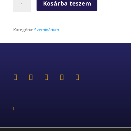
Kosárba teszem
Kategória:
Szeminárium