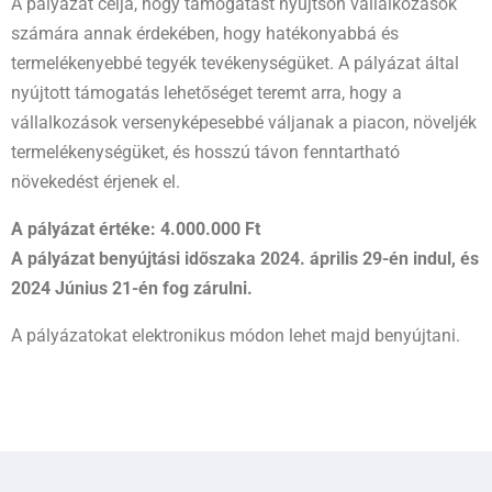
A pályázat célja, hogy támogatást nyújtson vállalkozások
számára annak érdekében, hogy hatékonyabbá és
termelékenyebbé tegyék tevékenységüket. A pályázat által
nyújtott támogatás lehetőséget teremt arra, hogy a
vállalkozások versenyképesebbé váljanak a piacon, növeljék
termelékenységüket, és hosszú távon fenntartható
növekedést érjenek el.
A pályázat értéke: 4.000.000 Ft
A pályázat benyújtási időszaka 2024. április 29-én indul, és
2024 Június 21-én fog zárulni.
A pályázatokat elektronikus módon lehet majd benyújtani.