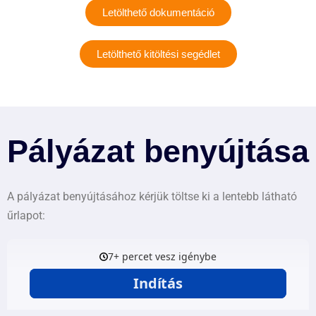
Letölthető dokumentáció
Letölthető kitöltési segédlet
Pályázat benyújtása
A pályázat benyújtásához kérjük töltse ki a lentebb látható
űrlapot: