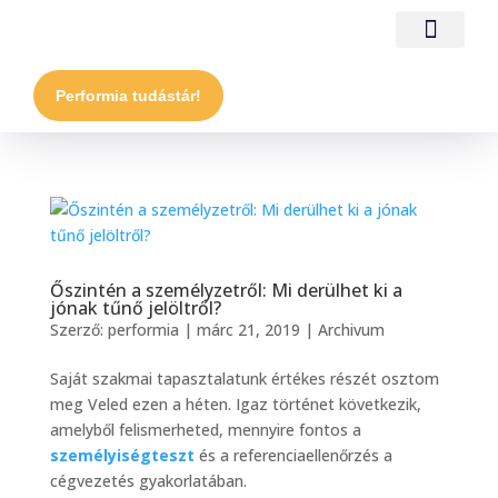
Performia tudástár!
Őszintén a személyzetről: Mi derülhet ki a
jónak tűnő jelöltről?
Szerző:
performia
|
márc 21, 2019
|
Archivum
Saját szakmai tapasztalatunk értékes részét osztom
meg Veled ezen a héten. Igaz történet következik,
amelyből felismerheted, mennyire fontos a
személyiségteszt
és a referenciaellenőrzés a
cégvezetés gyakorlatában.