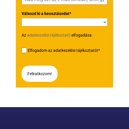
Válaszd ki a beosztásodat*
Az
adatkezelési tájékoztató
elfogadása:
Elfogadom az adatkezelési tájékoztatót*
Feliratkozom!