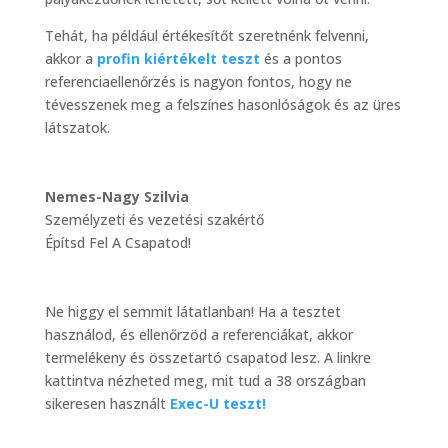
Tehát, ha például értékesítőt szeretnénk felvenni,
akkor a
profin kiértékelt teszt
és a pontos
referenciaellenőrzés is nagyon fontos, hogy ne
tévesszenek meg a felszínes hasonlóságok és az üres
látszatok.
Nemes-Nagy Szilvia
Személyzeti és vezetési szakértő
Építsd Fel A Csapatod!
Ne higgy el semmit látatlanban! Ha a tesztet
használod, és ellenőrzöd a referenciákat, akkor
termelékeny és összetartó csapatod lesz. A linkre
kattintva nézheted meg, mit tud a 38 országban
sikeresen használt
Exec-U teszt!