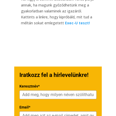
annak, ha magunk győződhetünk meg a
gyakorlatban valaminek az igazáról.
Kattints a linkre, hogy kipróbáld, mit tud a
méltán sokat emlegetett
Exec-U teszt!
Iratkozz fel a hírlevelünkre!
Keresztnév*
Email*