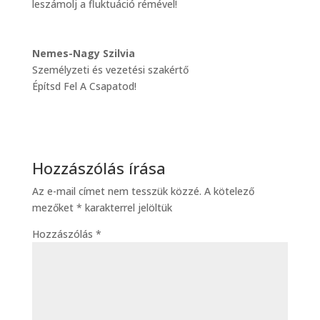
leszámolj a fluktuáció rémével!
Nemes-Nagy Szilvia
Személyzeti és vezetési szakértő
Építsd Fel A Csapatod!
Hozzászólás írása
Az e-mail címet nem tesszük közzé.
A kötelező
mezőket
*
karakterrel jelöltük
Hozzászólás
*