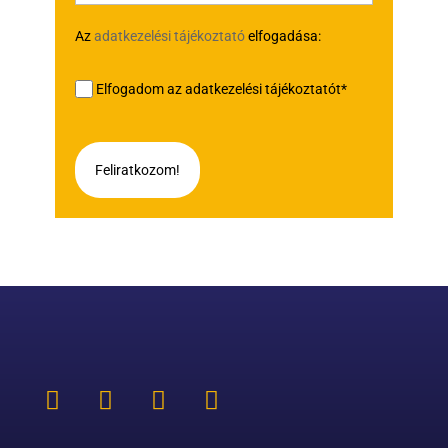
Az
adatkezelési tájékoztató
elfogadása:
Elfogadom az adatkezelési tájékoztatót*
Feliratkozom!