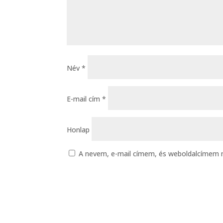
Név
*
E-mail cím
*
Honlap
A nevem, e-mail címem, és weboldalcímem