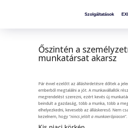
Szolgáltatások
EX
Őszintén a személyzetr
munkatársat akarsz
Pár évvel ezelőtt az álláshirdetésre dőltek a j
emberből megtalálni a jót. A munkavállallók ré
megrendelést szerezni, ezért kevés új munkatá
beindult a gazdaság, több a munka, több a megr
elhelyezkedni, kevesebb az álláskereső. Nem cs
kezelnem, hogy “
nincs jelölt a munkaerőpiacon
”
Kis piaci körkép