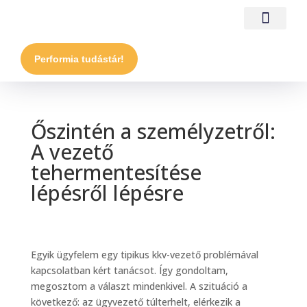
Performia tudástár!
Őszintén a személyzetről:
A vezető
tehermentesítése
lépésről lépésre
Egyik ügyfelem egy tipikus kkv-vezető problémával
kapcsolatban kért tanácsot. Így gondoltam,
megosztom a választ mindenkivel. A szituáció a
következő: az ügyvezető túlterhelt, elérkezik a