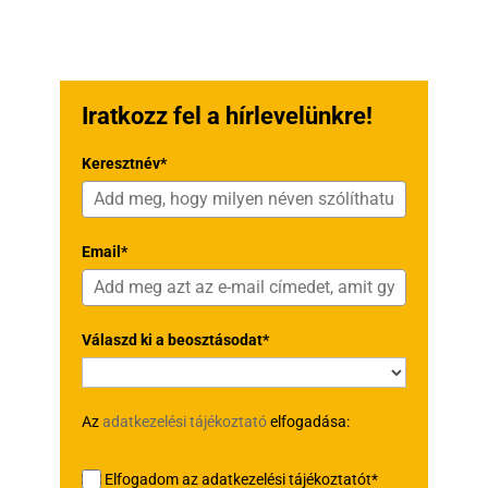
Iratkozz fel a hírlevelünkre!
Keresztnév*
Email*
Válaszd ki a beosztásodat*
Az
adatkezelési tájékoztató
elfogadása:
Elfogadom az adatkezelési tájékoztatót*